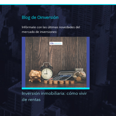
Blog de Oinversión
Infórmate con las últimas novedades del
mercado de inversiones:
Inversión inmobiliaria: cómo vivir
de rentas