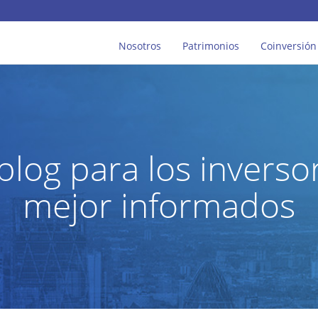
Nosotros
Patrimonios
Coinversión
 blog para los inverso
mejor informados