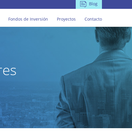
Blog
Fondos de Inversión
Proyectos
Contacto
res