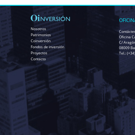
OFICIN
Nosotros
Contácte
Patrimonios
Oficina C
Coinversión
C/ Aragó
Fondos de inversión
08009 Ba
Proyectos
Tel.: (+3
Contacto