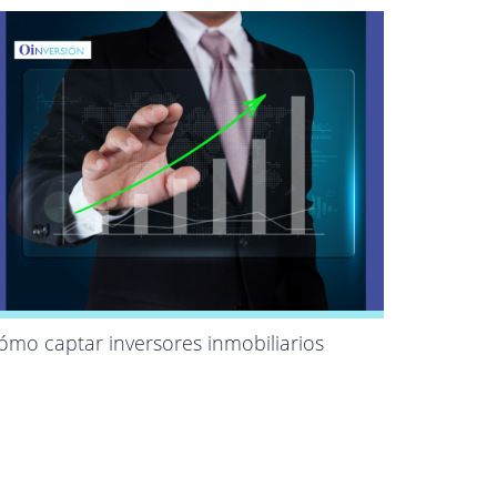
ómo captar inversores inmobiliarios