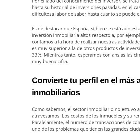
Por el lado del conocimiento del inversor, se trata
hasta su historial de inversiones pasadas, en el ca
dificultosa labor de saber hasta cuanto se puede e
Es de destacar que España, si bien se está aún est
inversión inmobiliaria altos respecto a, por ejempl
contamos a la hora de realizar nuestras actividade
es muy superior a la de otros productos de inver
33%. Mientras tanto, esperamos con ansias las cif
muy buena cifra.
Convierte tu perfil en el más 
inmobiliarios
Como sabemos, el sector inmobiliario no estuvo aje
atravesamos. Los costos de los inmuebles y su ren
Paralelamente, el número de transacciones de c
uno de los problemas que tienen las grandes ciud