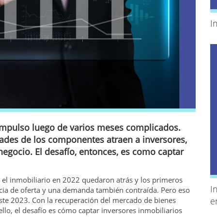
I
 impulso luego de varios meses complicados.
dades de los componentes atraen a inversores,
egocio. El desafío, entonces, es como captar
 el inmobiliario en 2022 quedaron atrás y los primeros
I
encia de oferta y una demanda también contraída. Pero eso
este 2023. Con la recuperación del mercado de bienes
e
ello, el desafío es cómo captar inversores inmobiliarios