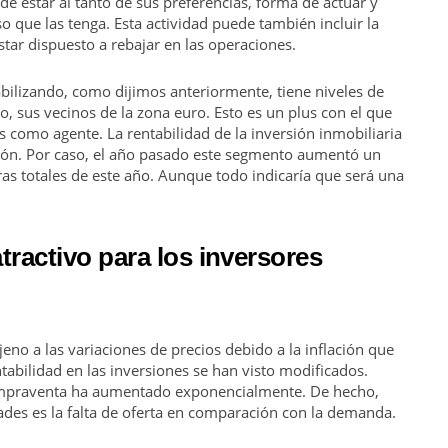
 de estar al tanto de sus preferencias, forma de actuar y
so que las tenga. Esta actividad puede también incluir la
star dispuesto a rebajar en las operaciones.
abilizando, como dijimos anteriormente, tiene niveles de
o, sus vecinos de la zona euro. Esto es un plus con el que
s como agente. La rentabilidad de la inversión inmobiliaria
sión. Por caso, el año pasado este segmento aumentó un
ras totales de este año. Aunque todo indicaría que será una
atractivo para los inversores
no a las variaciones de precios debido a la inflación que
tabilidad en las inversiones se han visto modificados.
ompraventa ha aumentado exponencialmente. De hecho,
ades es la falta de oferta en comparación con la demanda.