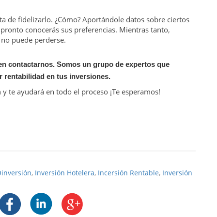
ta de fidelizarlo. ¿Cómo? Aportándole datos sobre ciertos
 pronto conocerás sus preferencias. Mientras tanto,
e no puede perderse.
 en contactarnos. Somos un grupo de expertos que
 rentabilidad en tus inversiones.
n y te ayudará en todo el proceso ¡Te esperamos!
inversión
,
Inversión Hotelera
,
Incersión Rentable
,
Inversión