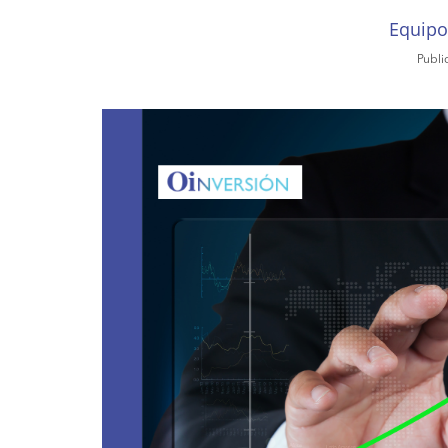
Equipo
Publi