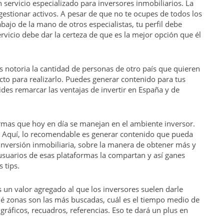
servicio especializado para inversores inmobiliarios. La
estionar activos. A pesar de que no te ocupes de todos los
abajo de la mano de otros especialistas, tu perfil debe
ervicio debe dar la certeza de que es la mejor opción que él
Es notoria la cantidad de personas de otro país que quieren
acto para realizarlo. Puedes generar contenido para tus
des remarcar las ventajas de invertir en España y de
formas que hoy en día se manejan en el ambiente inversor.
. Aquí, lo recomendable es generar contenido que pueda
la inversión inmobiliaria, sobre la manera de obtener más y
 usuarios de esas plataformas la compartan y así ganes
 tips.
s un valor agregado al que los inversores suelen darle
é zonas son las más buscadas, cuál es el tiempo medio de
ráficos, recuadros, referencias. Eso te dará un plus en