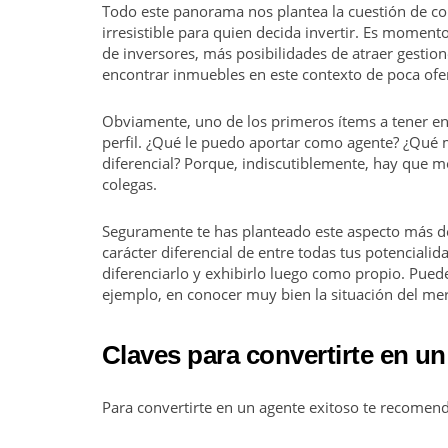
Todo este panorama nos plantea la cuestión de co
irresistible para quien decida invertir. Es momen
de inversores, más posibilidades de atraer gestion
encontrar inmuebles en este contexto de poca ofer
Obviamente, uno de los primeros ítems a tener en c
perfil. ¿Qué le puedo aportar como agente? ¿Qué me
diferencial? Porque, indiscutiblemente, hay que 
colegas.
Seguramente te has planteado este aspecto más de
carácter diferencial de entre todas tus potencia
diferenciarlo y exhibirlo luego como propio. Pued
ejemplo, en conocer muy bien la situación del mer
Claves para convertirte en un
Para convertirte en un agente exitoso te recomend