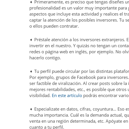
➧ Primeramente, es preciso que tengas diseñes un 
profesionalidad es un valor muy importante para g
aspectos que incluye esta actividad y realices el tr
captar la atención de los posibles inversores. Tu s
o ellos pueden contratar.
➧ Préstale atención a los inversores extranjeros. 
invertir en el nuestro. Y quizás no tengan un cont
redes o página web en inglés, por ejemplo. No olvi
hacerlo contigo.
➧ Tu perfil puede circular por las distintas plata
Por ejemplo, grupos de Facebook para inversores
ser factible de viralización. Al crear posts sobre 
mejores rentabilidades, etc., es posible que otros
visibilidad.
En este artículo
podrás encontrar varios
➧ Especializate en datos, cifras, coyuntura… Eso e
mucha importancia. Cuál es la demanda actual, qu
venta en una región determinada, etc. Apóyate en g
cuanto a tu perfil.