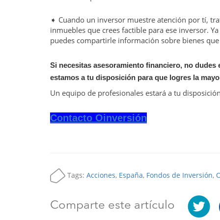
➧ Cuando un inversor muestre atención por tí, tra
inmuebles que crees factible para ese inversor. Ya
puedes compartirle información sobre bienes qu
Si necesitas asesoramiento financiero, no dudes
estamos a tu disposición para que logres la mayor
Un equipo de profesionales estará a tu disposició
Contacto Oinversión
Tags:
Acciones
,
España
,
Fondos de Inversión
,
O
Comparte este artículo