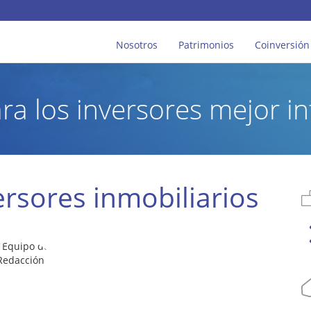
Nosotros
Patrimonios
Coinversión
ara los inversores mejor 
rsores inmobiliarios