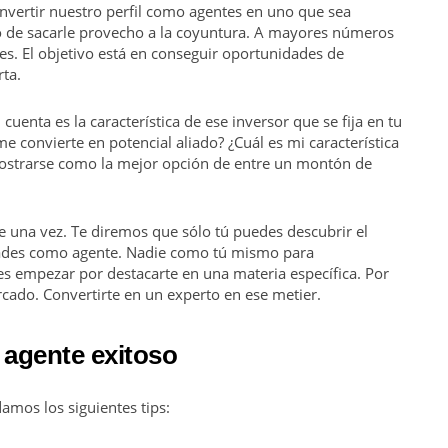
nvertir nuestro perfil como agentes en uno que sea
to de sacarle provecho a la coyuntura. A mayores números
es. El objetivo está en conseguir oportunidades de
ta.
uenta es la característica de ese inversor que se fija en tu
 convierte en potencial aliado? ¿Cuál es mi característica
mostrarse como la mejor opción de entre un montón de
 una vez. Te diremos que sólo tú puedes descubrir el
lidades como agente. Nadie como tú mismo para
es empezar por destacarte en una materia específica. Por
cado. Convertirte en un experto en ese metier.
 agente exitoso
amos los siguientes tips: